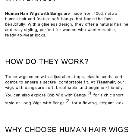
Human Hair Wigs with Bangs
are made from 100% natural
human hair and feature soft bangs that frame the face
beautifully. With a glueless design, they offer a natural hairline
and easy styling, perfect for women who want versatile,
ready-to-wear looks.
HOW DO THEY WORK?
These wigs come with adjustable straps, elastic bands, and
combs to ensure a secure, comfortable fit. At
Tianahair
, our
wigs with bangs are soft, breathable, and beginner-friendly.
You can also explore
Bob Wig with Bangs
for a chic short
style or
Long Wigs with Bangs
for a flowing, elegant look.
WHY CHOOSE HUMAN HAIR WIGS