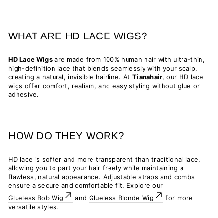
WHAT ARE HD LACE WIGS?
HD Lace Wigs
are made from 100% human hair with ultra-thin,
high-definition lace that blends seamlessly with your scalp,
creating a natural, invisible hairline. At
Tianahair
, our HD lace
wigs offer comfort, realism, and easy styling without glue or
adhesive.
HOW DO THEY WORK?
HD lace is softer and more transparent than traditional lace,
allowing you to part your hair freely while maintaining a
flawless, natural appearance. Adjustable straps and combs
ensure a secure and comfortable fit. Explore our
Glueless Bob Wig
and
Glueless Blonde Wig
for more
versatile styles.