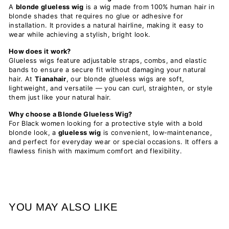
A
blonde glueless wig
is a wig made from 100% human hair in
blonde shades that requires no glue or adhesive for
installation. It provides a natural hairline, making it easy to
wear while achieving a stylish, bright look.
How does it work?
Glueless wigs feature adjustable straps, combs, and elastic
bands to ensure a secure fit without damaging your natural
hair. At
Tianahair
, our blonde glueless wigs are soft,
lightweight, and versatile — you can curl, straighten, or style
them just like your natural hair.
Why choose a Blonde Glueless Wig?
For Black women looking for a protective style with a bold
blonde look, a
glueless wig
is convenient, low-maintenance,
and perfect for everyday wear or special occasions. It offers a
flawless finish with maximum comfort and flexibility.
YOU MAY ALSO LIKE