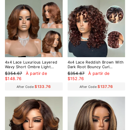
Réduit
Réduit
4x4 Lace Luxurious Layered
4x4 Lace Reddish Brown With
Wavy Short Ombre Light
Dark Root Bouncy Curl
Brown Glueless Wig
Glueless Wig
Prix
Prix
Prix
Prix
$354.67
À partir de
$354.67
À partir de
régulier
réduit
régulier
réduit
$148.76
$152.76
$133.76
$137.76
After Code
After Code
Réduit
Réduit