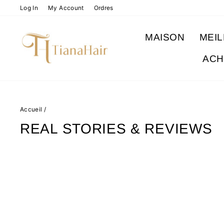
Passer
Log In
My Account
Ordres
au
contenu
MAISON
MEI
ACH
Accueil
/
REAL STORIES & REVIEWS