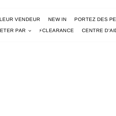
LLEUR VENDEUR
NEW IN
PORTEZ DES P
ETER PAR
⚡️CLEARANCE
CENTRE D'A