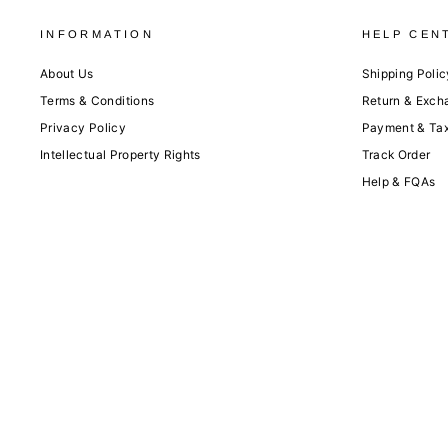
INFORMATION
HELP CEN
About Us
Shipping Polic
Terms & Conditions
Return & Exch
Privacy Policy
Payment & Ta
Intellectual Property Rights
Track Order
Help & FQAs