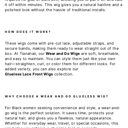
it off within minutes. This wig gives you a natural hairline and a
polished look without the hassle of traditional installs.
HOW DOES IT WORK?
These wigs come with pre-cut lace, adjustable straps, and
secure bands, making them ready to wear straight out of the
box. At Tianahair, our
Wear and Go Wigs
are soft, breathable,
and easy to maintain. You can style them just like your own
hair—straighten, curl, or color them for different looks. For
added variety, you can also explore our
Glueless Lace Front Wigs
collection.
WHY CHOOSE A WEAR AND GO GLUELESS WIG?
For Black women seeking convenience and style, a wear-and-
go wig is the perfect solution. It saves time, protects your
natural hair, and gives you a flawless, natural appearance.
Whether for everyday wear, travel, or special occasions, this