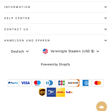
INFORMATION
HELP CENTER
CONTACT US
ANMELDEN UND SPAREN
WÄHRUNG
SPRACHE
Vereinigte Staaten (USD $)
Deutsch
Powered by Shopify