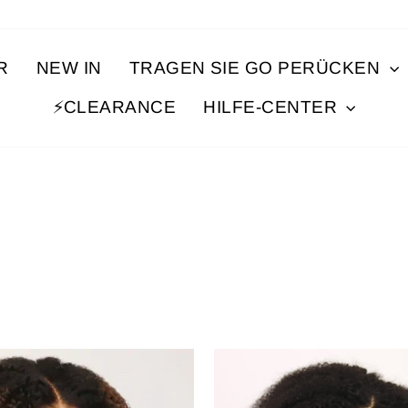
R
NEW IN
TRAGEN SIE GO PERÜCKEN
⚡️CLEARANCE
HILFE-CENTER
Reduziert